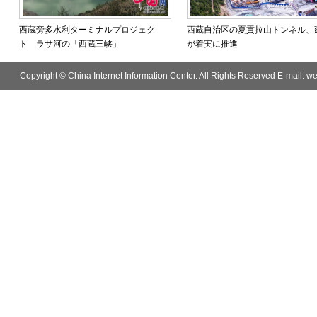
西蔵​旁多水利ターミナルプロジェク
​西蔵自治区の夏貢拉山トンネル、
ト ラサ河の「西蔵三峡」
が着実に推進
Copyright © China Internet Information Center. All Rights Reserved E