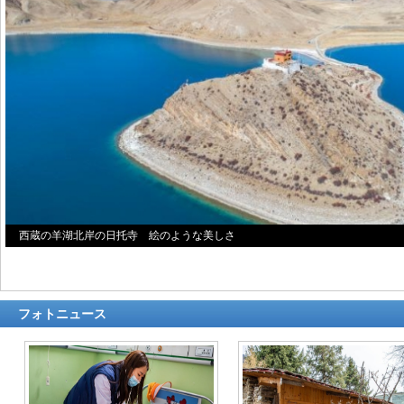
西蔵の羊湖北岸の日托寺 絵のような美しさ
フォトニュース