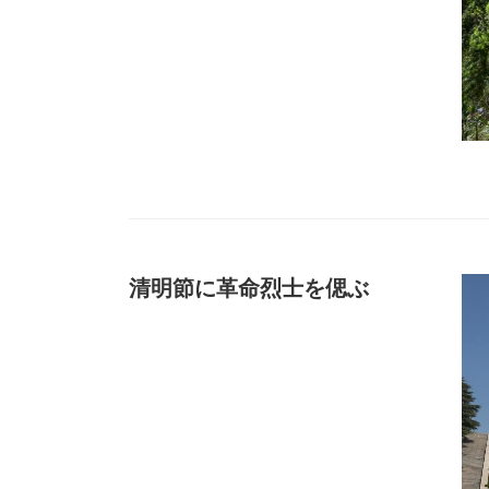
清明節に革命烈士を偲ぶ