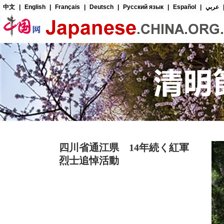
四川省通江県 14年続く紅軍
烈士追悼活動