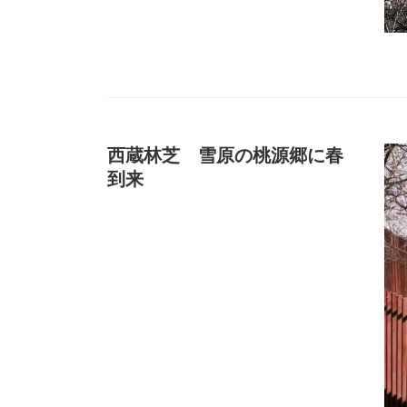
西蔵林芝 雪原の桃源郷に春
到来