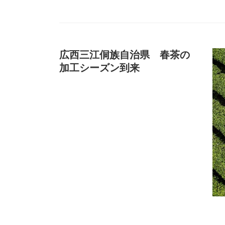
広西三江侗族自治県 春茶の
加工シーズン到来