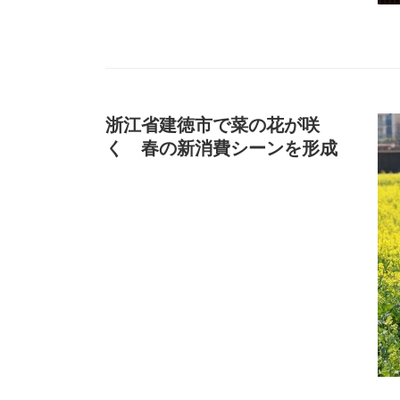
浙江省建徳市で菜の花が咲
く 春の新消費シーンを形成