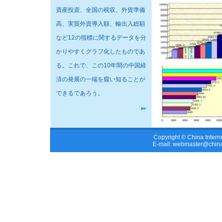
資産投資、全国の税収、外貨準備
高、実質外資導入額、輸出入総額
など12の指標に関するデータを分
かりやすくグラフ化したものであ
る。これで、この10年間の中国経
済の発展の一端を窺い知ることが
できるであろう。
Copyright © China Interne
E-mail: webmaster@china