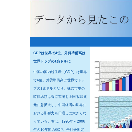
GDPは世界で4位、外貨準備高は
世界トップの1兆ドルに
中国の国内総生産（GDP）は世界
で4位、外貨準備高は世界でトッ
プの1兆ドルとなり、株式市場の
時価総額は香港市場を上回る15兆
元に急拡大し、中国経済の世界に
おける影響力も日増しに大きくな
っている。右は、1995年～2006
年の10年間のGDP、全社会固定