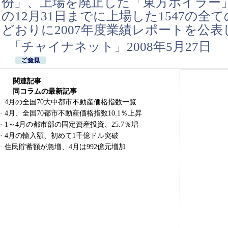
份」、上場を廃止した「東方ボイラー
の12月31日までに上場した1547の全
どおりに2007年度業績レポートを公表
「チャイナネット」2008年5月27日
関連記事
同コラムの最新記事
·
4月の全国70大中都市不動産価格指数一覧
·
4月、全国70都市不動産価格指数10.1％上昇
·
1～4月の都市部の固定資産投資、25.7％増
·
4月の輸入額、初めて1千億ドル突破
·
住民貯蓄額が急増、4月は992億元増加