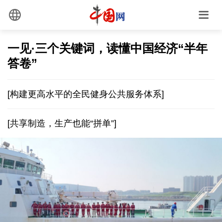
一见·三个关键词，读懂中国经济“半年
答卷”
[构建更高水平的全民健身公共服务体系]
[共享制造，生产也能“拼单”]