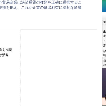
外貿易企業は決済通貨の種類を正確に選択するこ
差損を抱え、これが企業の輸出利益に深刻な影響
為を指摘
が活発