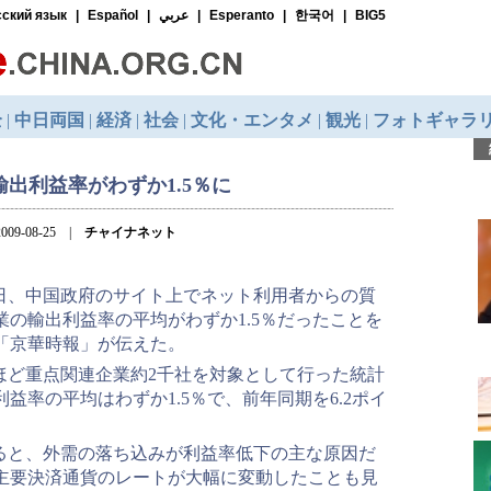
輸出利益率がわずか1.5％に
009-08-25 |
チャイナネット
4日、中国政府のサイト上でネット利用者からの質
の輸出利益率の平均がわずか1.5％だったことを
「京華時報」が伝えた。
ほど重点関連企業約2千社を対象として行った統計
益率の平均はわずか1.5％で、前年同期を6.2ポイ
ると、外需の落ち込みが利益率低下の主な原因だ
主要決済通貨のレートが大幅に変動したことも見