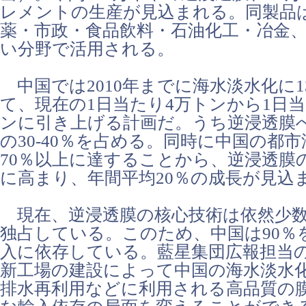
レメントの生産が見込まれる。同製品
薬・市政・食品飲料・石油化工・冶金
い分野で活用される。
中国では2010年までに海水淡水化に13
て、現在の1日当たり4万トンから1日当た
ンに引き上げる計画だ。うち逆浸透膜
の30-40％を占める。同時に中国の都
70％以上に達することから、逆浸透膜
に高まり、年間平均20％の成長が見込
現在、逆浸透膜の核心技術は依然少数
独占している。このため、中国は90％
入に依存している。藍星集団広報担当の
新工場の建設によって中国の海水淡水
排水再利用などに利用される高品質の