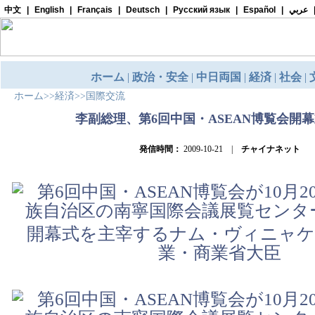
ホーム
>>
経済
>>
国際交流
李副総理、第6回中国・ASEAN博覧会開
発信時間：
2009-10-21 |
チャイナネット
開幕式を主宰するナム・ヴィニャケ
業・商業省大臣