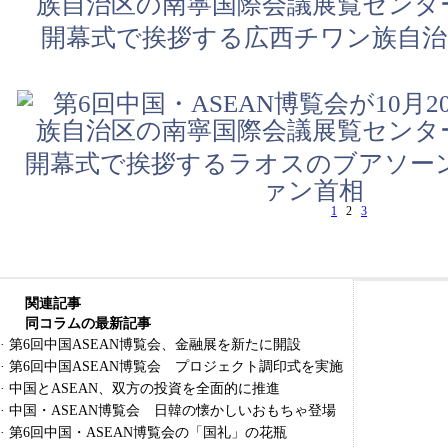
開幕式で挨拶する広西チワン族自治
開幕式で挨拶するラオスのブアソー
ァン首相
1
2
3
関連記事
同コラムの最新記事
·
第6回中国ASEAN博覧会、金融展を新たに開設
·
第6回中国ASEAN博覧会 プロジェクト調印式を実施
·
中国とASEAN、双方の投資を全面的に推進
·
中国・ASEAN博覧会 日韓の懐かしいおもちゃ登場
·
第6回中国・ASEAN博覧会の「国礼」の花瓶