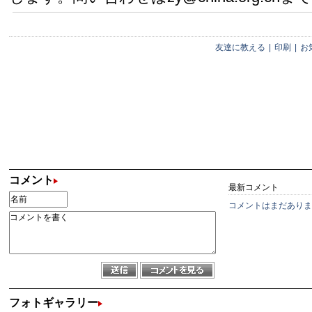
友達に教える
|
印刷
|
お
コメント
最新コメント
コメントはまだありま