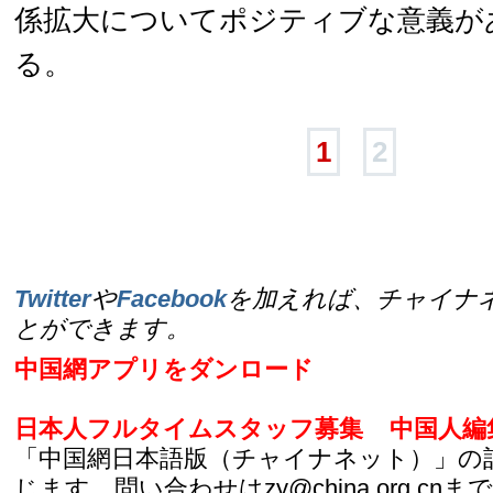
係拡大についてポジティブな意義が
る。
1
2
Twitter
や
Facebook
を加えれば、チャイナ
とができます。
中国網アプリをダンロード
日本人フルタイムスタッフ募集
中国人編
「中国網日本語版（チャイナネット）」の
じます。問い合わせはzy@china.org.cnまで