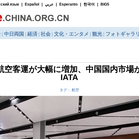
航空客運が大幅に増加、中国国内市場
IATA
タグ： 航空