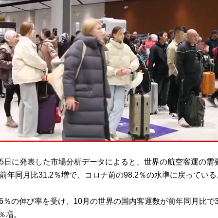
が5日に発表した市場分析データによると、世界の航空客運の需
前年同月比31.2％増で、コロナ前の98.2％の水準に戻っている
.6％の伸び率を受け、10月の世界の国内客運数が前年同月比で3
7％増。