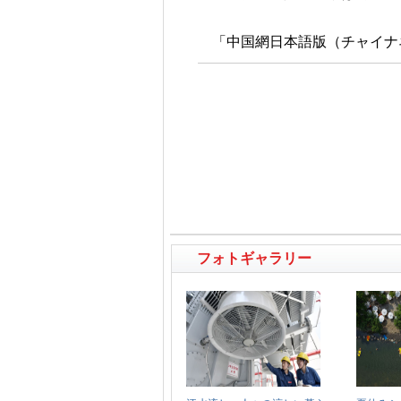
「中国網日本語版（チャイナネッ