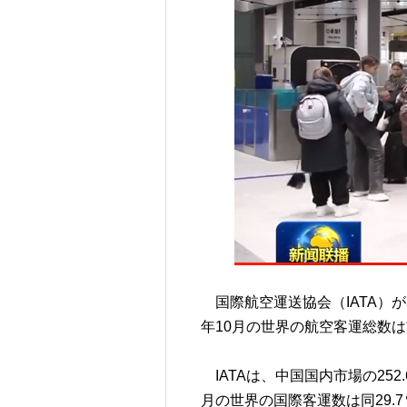
国際航空運送協会（IATA）
年10月の世界の航空客運総数は
IATAは、中国国内市場の252
月の世界の国際客運数は同29.