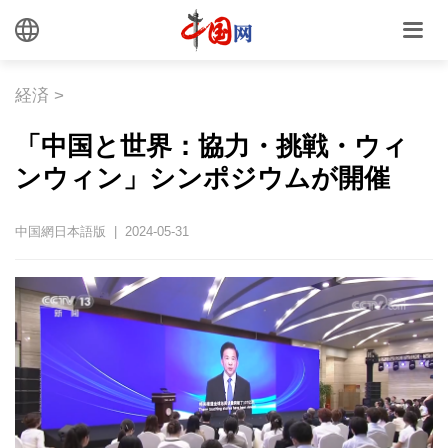
経済
>
「中国と世界：協力・挑戦・ウィ
ンウィン」シンポジウムが開催
中国網日本語版 | 2024-05-31