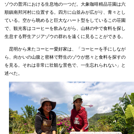
ゾウの普洱における生息地の一つだ。大象咖啡精品荘園は六
順鎮南邦河村に位置する。四方に山並みが広がり、青々とし
ている。空から眺めると巨大なハート型をしているこの荘園
で、観光客はコーヒーを飲みながら、山林の中で食料を探し
生息する野生アジアゾウの群れを遠くに見ることができる。
昆明から来たコーヒー愛好家は、「コーヒーを手にしなが
ら、向かいの山腹と密林で野生のゾウが悠々と食料を探すの
を見る。それは非常に壮観な景色で、一生忘れられない」と
述べた。