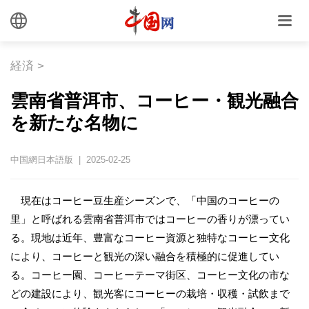
経済
>
雲南省普洱市、コーヒー・観光融合
を新たな名物に
中国網日本語版 | 2025-02-25
現在はコーヒー豆生産シーズンで、「中国のコーヒーの
里」と呼ばれる雲南省普洱市ではコーヒーの香りが漂ってい
る。現地は近年、豊富なコーヒー資源と独特なコーヒー文化
により、コーヒーと観光の深い融合を積極的に促進してい
る。コーヒー園、コーヒーテーマ街区、コーヒー文化の市な
どの建設により、観光客にコーヒーの栽培・収穫・試飲まで