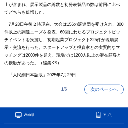
上が含まれ、展示製品の総数と初発表製品の数は前回に比べ
てどちらも倍増した。
7月28日午後２時現在、大会は156の調達団を受け入れ、300
件以上の調達ニーズを発表。60回にわたるプロジェクトピッ
チイベントを実施し、初期起業プロジェクト225件が現場展
示・交流を行った。スタートアップと投資家との実質的なマ
ッチングは2000件を超え、現場では1200人以上の潜在顧客と
の接触があった。（編集KS）
「人民網日本語版」2025年7月29日
1/6
次のページへ
Web版
アプリ