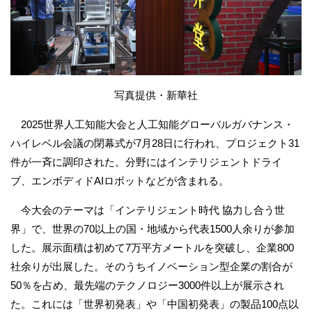
写真提供・新華社
2025世界人工知能大会と人工知能グローバルガバナンス・
ハイレベル会議の閉幕式が7月28日に行われ、プロジェクト31
件が一斉に調印された。分野にはインテリジェントドライ
ブ、エンボディドAIロボットなどが含まれる。
今大会のテーマは「インテリジェント時代 協力し合う世
界」で、世界の70以上の国・地域から代表1500人余りが参加
した。展示面積は初めて7万平方メートルを突破し、企業800
社余りが出展した。そのうちイノベーション型企業の割合が
50％を占め、最先端のテクノロジー3000件以上が展示され
た。これには「世界初発表」や「中国初発表」の製品100点以