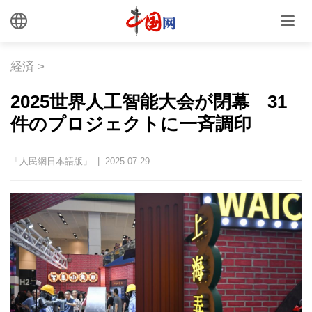
経済
>
2025世界人工智能大会が閉幕 31
件のプロジェクトに一斉調印
「人民網日本語版」 | 2025-07-29