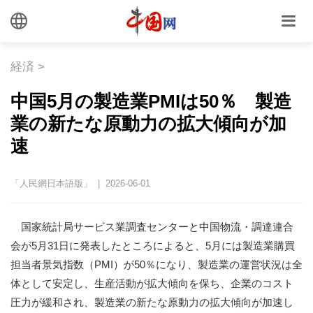
経済
>
中国5月の製造業PMIは50％ 製造
業の新たな原動力の拡大傾向が加
速
「人民網日本語版」 | 2026-06-01
国家統計局サービス業調査センターと中国物流・調達連合
会が5月31日に発表したところによると、5月には製造業購買
担当者景気指数（PMI）が50％になり、製造業の運営状況は全
体として安定し、生産活動が拡大傾向を保ち、企業のコスト
圧力が緩和され、製造業の新たな原動力の拡大傾向が加速し