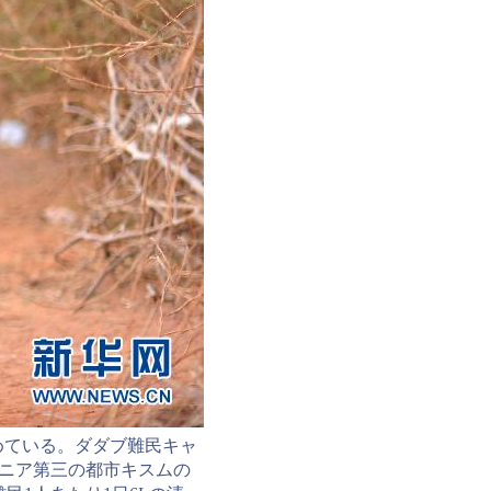
めている。ダダブ難民キャ
ケニア第三の都市キスムの