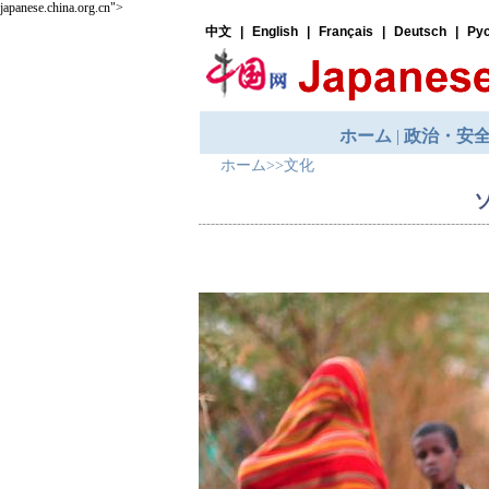
japanese.china.org.cn">
ホーム
>>
文化