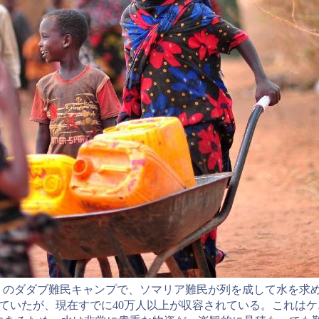
くのダダブ難民キャンプで、ソマリア難民が列を成して水を求
ていたが、現在すでに40万人以上が収容されている。これは