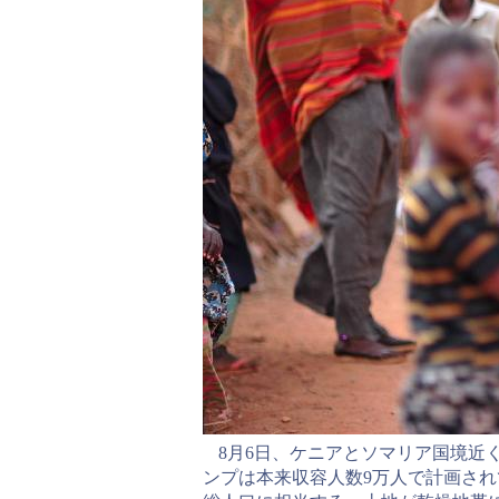
8月6日、ケニアとソマリア国境近
ンプは本来収容人数9万人で計画され