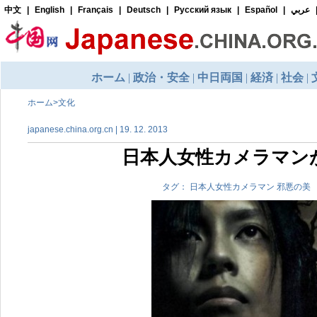
ホーム
>
文化
japanese.china.org.cn | 19. 12. 2013
日本人女性カメラマン
タグ： 日本人女性カメラマン 邪悪の美 