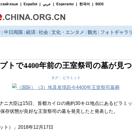
プトで4400年前の王室祭司の墓が見
タグ： ピラミッド
ニ大臣は15日、首都カイロの南約30キロ地点にあるピラミ
前の保存状態が良好な王室祭司の墓を発見したと発表した。
）」2018年12月17日