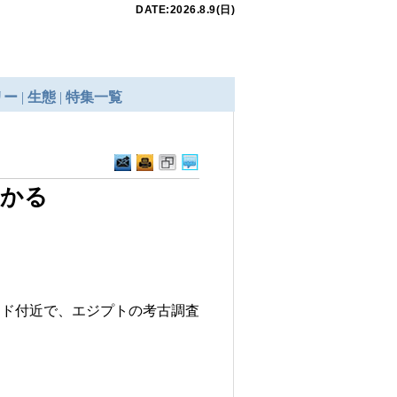
つかる
ッド付近で、エジプトの考古調査