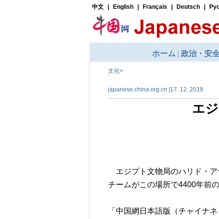
文化
>
japanese.china.org.cn |17. 12. 2018
エジ
エジプト文物局のハリド・アナ
チームがこの場所で4400年
「中国網日本語版（チャイナネット