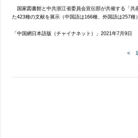
国家図書館と中共浙江省委員会宣伝部が共催する「共産
た423種の文献を展示（中国語は166種、外国語は257種
「中国網日本語版（チャイナネット）」2021年7月9日
<