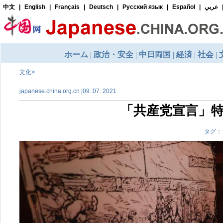
文化
>
japanese.china.org.cn |09. 07. 2021
「共産党宣言」
タグ：