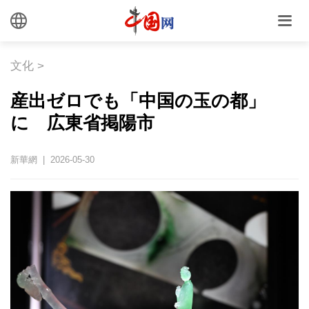
文化
>
産出ゼロでも「中国の玉の都」
に 広東省掲陽市
新華網 | 2026-05-30