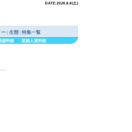
画資料館
|
芸能人資料館