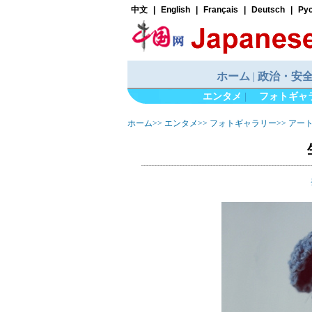
エンタメ
|
フォトギャ
ホーム
>>
エンタメ
>>
フォトギャラリー
>>
アー