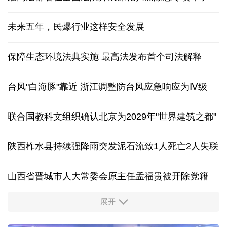
未来五年，民爆行业这样安全发展
保障生态环境法典实施 最高法发布首个司法解释
台风"白海豚"靠近 浙江调整防台风应急响应为Ⅳ级
联合国教科文组织确认北京为2029年"世界建筑之都"
陕西柞水县持续强降雨突发泥石流致1人死亡2人失联
山西省晋城市人大常委会原主任孟福贵被开除党籍
展开
中国多地出台带薪休假新政 释放消费潜力