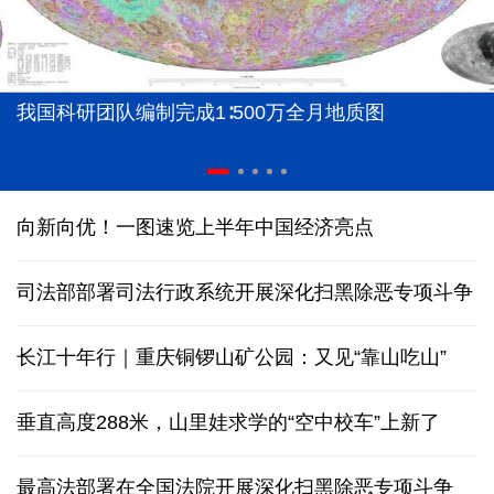
我国科研团队编制完成1∶500万全月地质图
向新向优！一图速览上半年中国经济亮点
司法部部署司法行政系统开展深化扫黑除恶专项斗争
长江十年行｜重庆铜锣山矿公园：又见“靠山吃山”
垂直高度288米，山里娃求学的“空中校车”上新了
最高法部署在全国法院开展深化扫黑除恶专项斗争