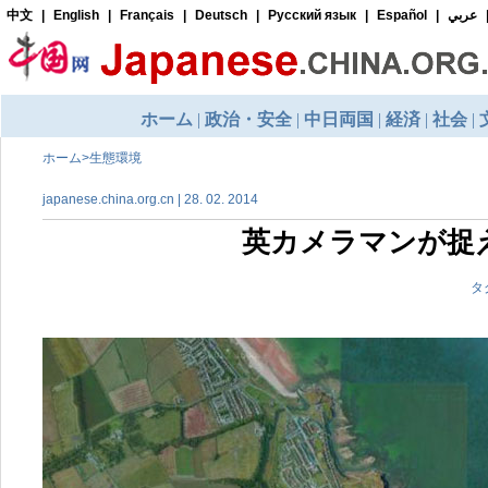
ホーム
>
生態環境
japanese.china.org.cn | 28. 02. 2014
英カメラマンが捉
タ