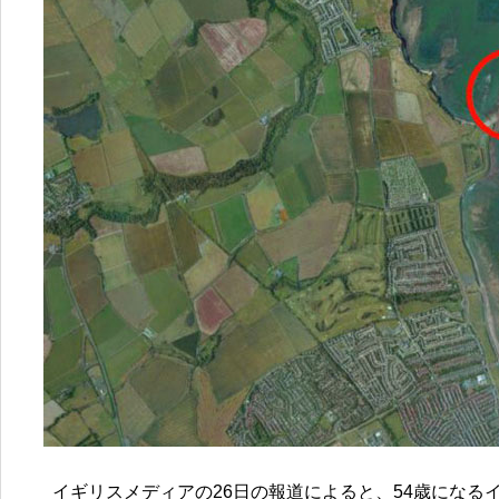
イギリスメディアの26日の報道によると、54歳になるイギ