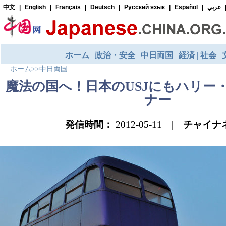
ホーム
>>
中日両国
魔法の国へ！日本のUSJにもハリー
ナー
発信時間：
2012-05-11 |
チャイナ