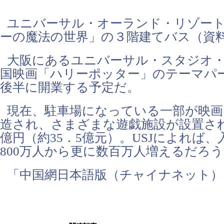
ユニバーサル・オーランド・リゾー
ーの魔法の世界」の３階建てバス（資
大阪にあるユニバーサル・スタジオ・
国映画「ハリーポッター」のテーマパー
後半に開業する予定だ。
現在、駐車場になっている一部が映画
造され、さまざまな遊戯施設が設置され
億円（約35．5億元）。USJによれば
800万人から更に数百万人増えるだろ
「中国網日本語版（チャイナネット）」 