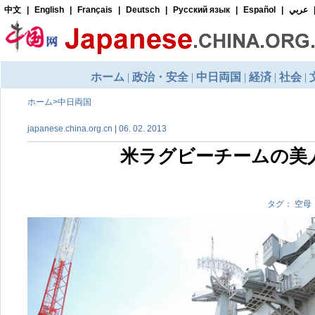
ホーム
>
中日両国
japanese.china.org.cn | 06. 02. 2013
米ラグビーチームの美
タグ： 空