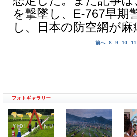
想定した。また記事は、中
を撃墜し、E-767早
し、日本の防空網が麻
前へ
8
9
10
11