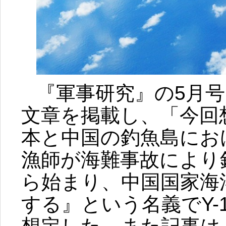
『軍事研究』の5月
文章を掲載し、「今回
本と中国の釣魚島にお
漁師が海難事故により
ら始まり、中国国家海
する』という名義でY-