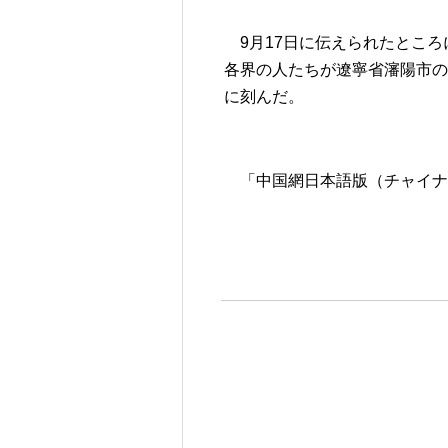
9月17日に伝えられたとこ
各界の人たちが遼寧省瀋陽市
に刻んだ。
「中国網日本語版（チャイナネ