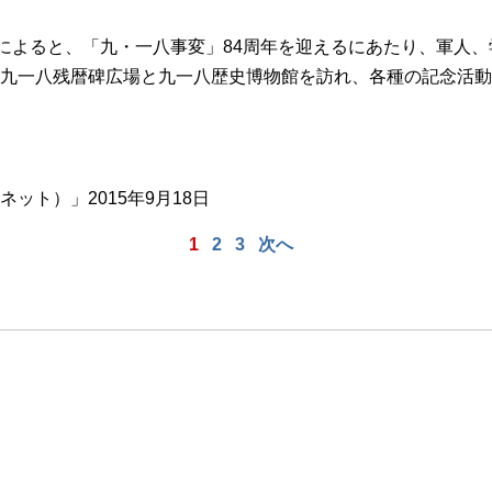
ろによると、「九・一八事変」84周年を迎えるにあたり、軍人
の九一八残暦碑広場と九一八歴史博物館を訪れ、各種の記念活動
ット）」2015年9月18日
1
2
3
次へ