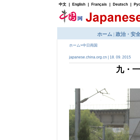
ホーム
>
中日両国
japanese.china.org.cn | 18. 09. 2015
九・一