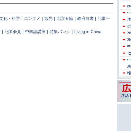
文化・科学
|
エンタメ
|
観光
|
北京五輪
|
政府白書
|
記事一
国
|
記者会見
|
中国語講座
|
特集バンク
|
Living in China