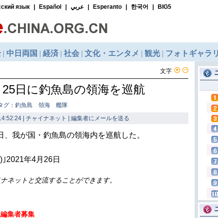
文字
25日に釣魚島の領海を巡航
タグ：釣魚島 領海 艦隊
4:52:24 | チャイナネット |
編集者にメールを送る
5日、我が国・釣魚島の領海内を巡航した。
2021年4月26日
イナネットと交流することができます。
人編集者募集