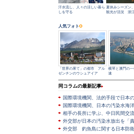
同コラムの最新記事
国際環境機関、法的手段で日本
国際環境機関、日本の汚染水海洋
相手の長所に学ぶ、中日民間交
外交部が日本の汚染水放出を「
外交部 釣魚島に関する日本防