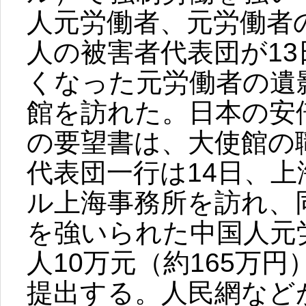
人元労働者、元労働者
人の被害者代表団が1
くなった元労働者の遺
館を訪れた。日本の安
の要望書は、大使館の
代表団一行は14日、
ル上海事務所を訪れ、
を強いられた中国人元労
人10万元（約165万
提出する。人民網など