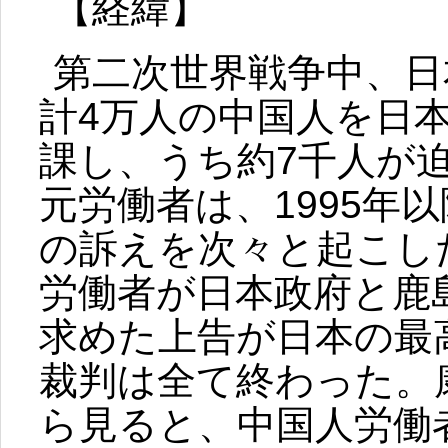
【経緯】
第二次世界戦争中、日
計4万人の中国人を日
課し、うち約7千人が
元労働者は、1995年
の訴えを次々と起こした
労働者が日本政府と鹿
求めた上告が日本の最
裁判は全て終わった。
ら見ると、中国人労働