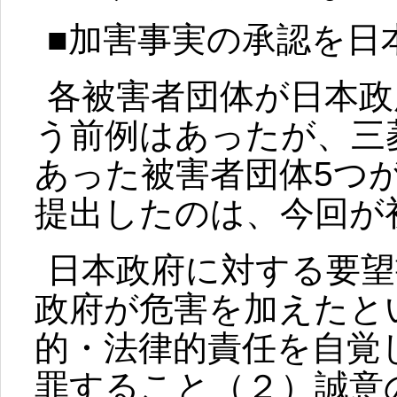
■加害事実の承認を日
各被害者団体が日本政
う前例はあったが、三
あった被害者団体5つ
提出したのは、今回が
日本政府に対する要望
政府が危害を加えたと
的・法律的責任を自覚
罪すること（２）誠意