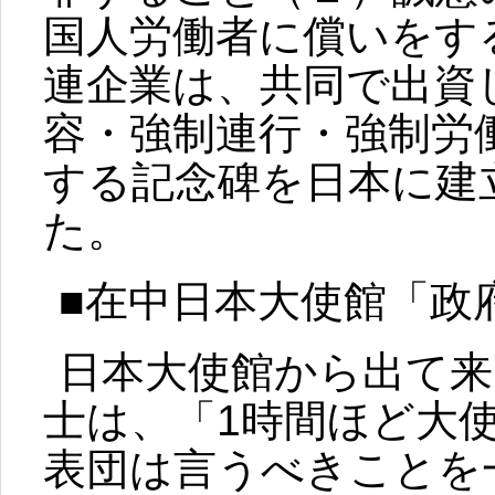
国人労働者に償いをす
連企業は、共同で出資
容・強制連行・強制労
する記念碑を日本に建立
た。
■在中日本大使館「政
日本大使館から出て来
士は、「1時間ほど大
表団は言うべきことを