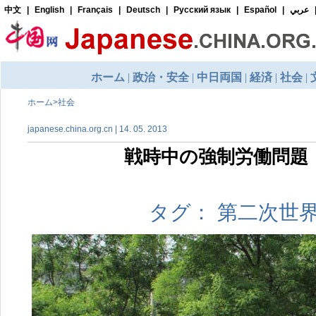
ホーム
>
社会
japanese.china.org.cn | 14. 05. 2013
戦時中の強制労働問題
タグ： 第二次世界