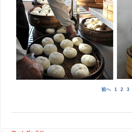
前へ
1
2
3