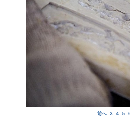
前へ
3
4
5