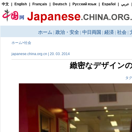
ホーム
>
社会
japanese.china.org.cn | 20. 03. 2014
緻密なデザイン
タグ