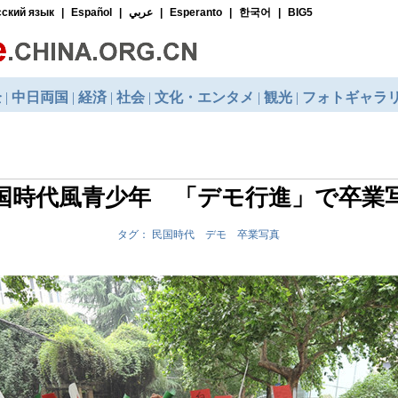
国時代風青少年 「デモ行進」で卒業
タグ： 民国時代 デモ 卒業写真