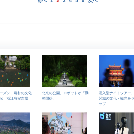
前へ
1
2
3
4
5
6
次へ