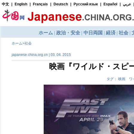
ホーム
>
社会
japanese.china.org.cn | 03. 04. 2015
映画『ワイルド・スピ
タグ： 映画 