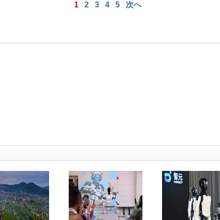
1
2
3
4
5
次へ