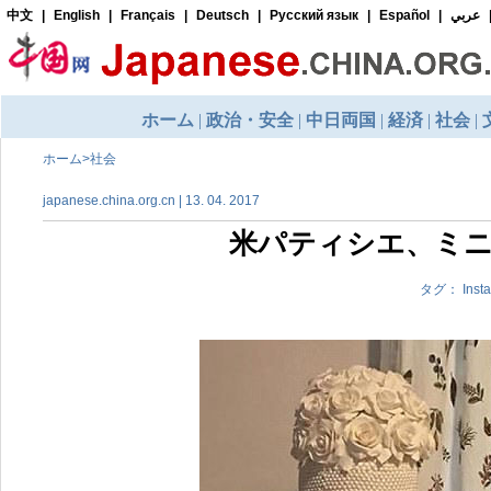
ホーム
>
社会
japanese.china.org.cn | 13. 04. 2017
米パティシエ、ミ
タグ： In