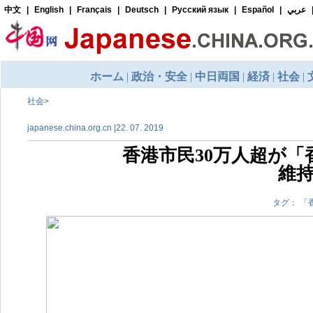
社会
>
japanese.china.org.cn |22. 07. 2019
香港市民30万人超が
維
タグ： 「