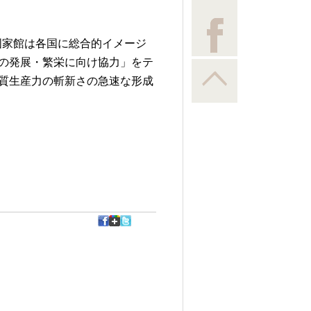
国家館は各国に総合的イメージ
の発展・繁栄に向け協力」をテ
質生産力の斬新さの急速な形成