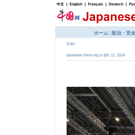
社会
>
japanese.china.org.cn |06. 11. 2024