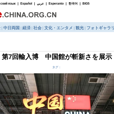
第7回輸入博 中国館が斬新さを展示
タグ：