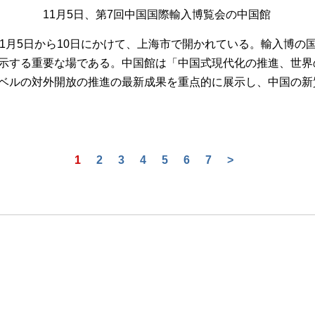
11月5日、第7回中国国際輸入博覧会の中国館
11月5日から10日にかけて、上海市で開かれている。輸入博の
示する重要な場である。中国館は「中国式現代化の推進、世界
ベルの対外開放の推進の最新成果を重点的に展示し、中国の新
1
2
3
4
5
6
7
>