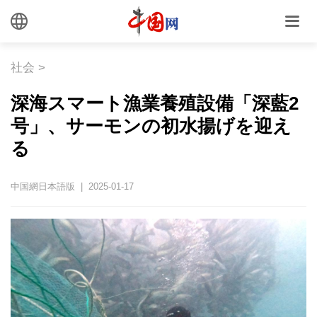
社会
>
深海スマート漁業養殖設備「深藍2
号」、サーモンの初水揚げを迎え
る
中国網日本語版 | 2025-01-17