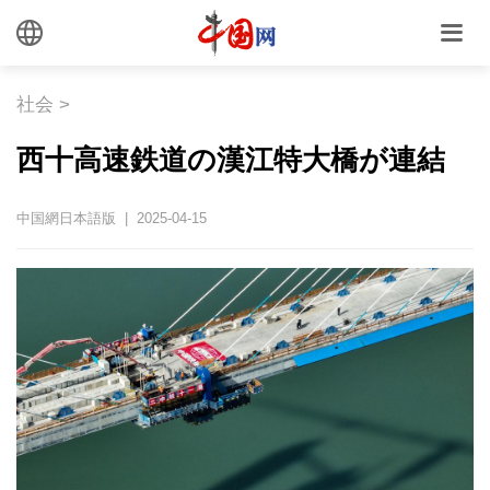
社会
>
西十高速鉄道の漢江特大橋が連結
中国網日本語版 | 2025-04-15