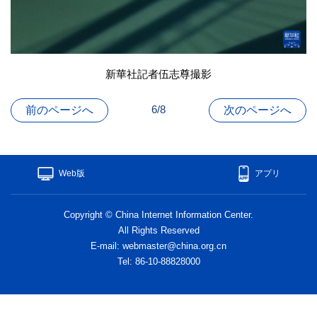
新華社記者伍志尊撮影
6/8
前のページへ
次のページへ
Web版
アプリ
Copyright © China Internet Information Center.
All Rights Reserved
E-mail: webmaster@china.org.cn
Tel: 86-10-88828000