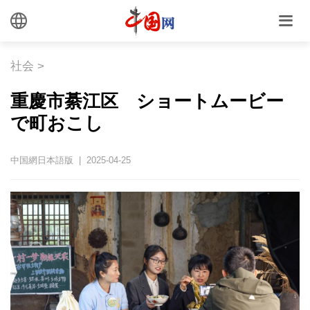
社会
>
重慶市綦江区 ショートムービー
で町おこし
中国網日本語版 | 2025-04-25