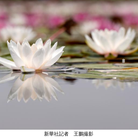
新華社記者 王鵬撮影