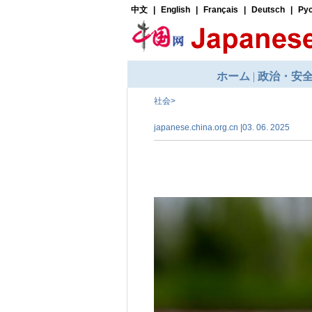
社会
>
japanese.china.org.cn |03. 06. 2025