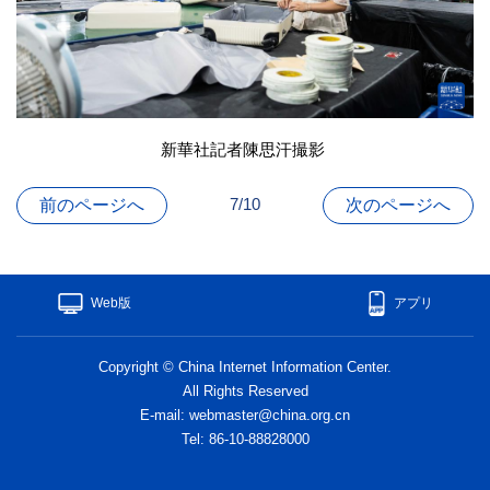
新華社記者陳思汗撮影
7/10
前のページへ
次のページへ
Web版
アプリ
Copyright © China Internet Information Center.
All Rights Reserved
E-mail: webmaster@china.org.cn
Tel: 86-10-88828000