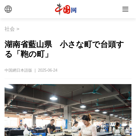
社会
>
湖南省藍山県 小さな町で台頭す
る「鞄の町」
中国網日本語版 | 2025-06-24