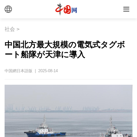
社会
>
中国北方最大規模の電気式タグボ
ート船隊が天津に導入
中国網日本語版 | 2025-08-14