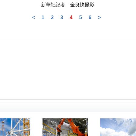
新華社記者 金良快撮影
<
1
2
3
4
5
6
>