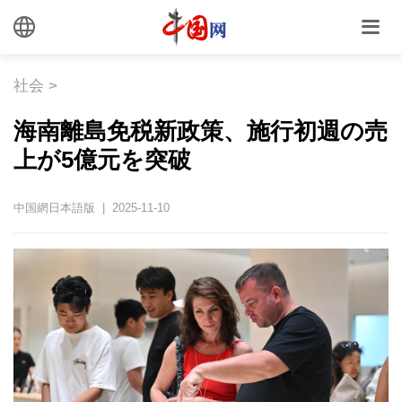
社会
>
海南離島免税新政策、施行初週の売
上が5億元を突破
中国網日本語版 | 2025-11-10