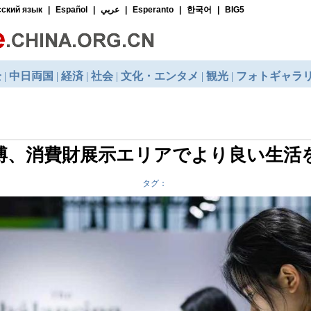
博、消費財展示エリアでより良い生活
タグ：