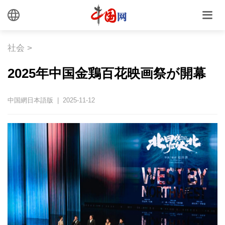
社会
>
2025年中国金鶏百花映画祭が開幕
中国網日本語版 | 2025-11-12