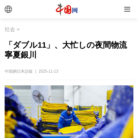
社会
>
「ダブル11」、大忙しの夜間物流
寧夏銀川
中国網日本語版 | 2025-11-13