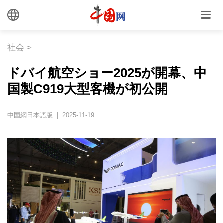
社会
>
ドバイ航空ショー2025が開幕、中
国製C919大型客機が初公開
中国網日本語版 | 2025-11-19