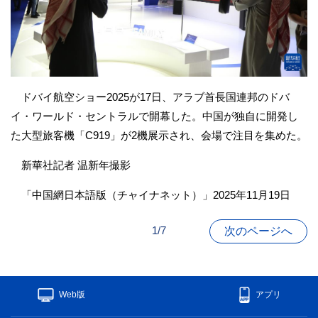
ドバイ航空ショー2025が17日、アラブ首長国連邦のドバ
イ・ワールド・セントラルで開幕した。中国が独自に開発し
た大型旅客機「C919」が2機展示され、会場で注目を集めた。
新華社記者 温新年撮影
「中国網日本語版（チャイナネット）」2025年11月19日
1/7
次のページへ
Web版
アプリ