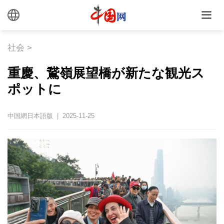
社会
>
重慶、鵞嶺展望橋が新たな観光ス
ポットに
中国網日本語版 | 2025-11-25